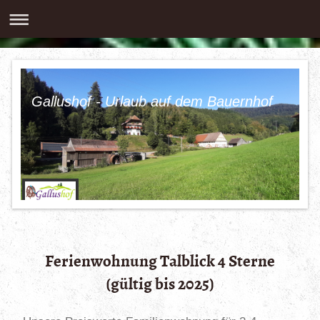
Gallushof - Urlaub auf dem Bauernhof
Ferienwohnung Talblick 4 Sterne
(gültig bis 2025)