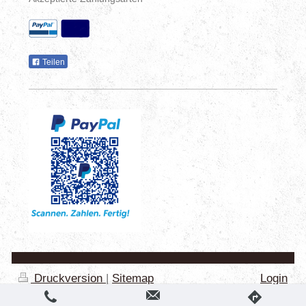
Teilen
Druckversion
|
Sitemap
Login
Webansicht