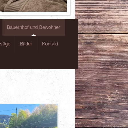
Bauernhof und Bewohner
-säge
Bilder
Kontakt