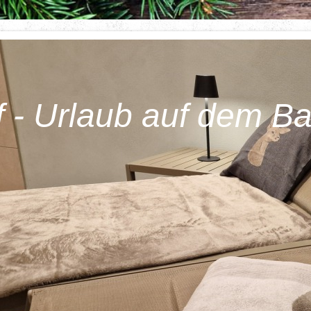
f - Urlaub auf dem B