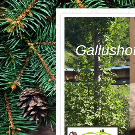
Gallusho