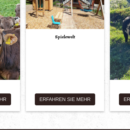
Spielewelt
EHR
ERFAHREN SIE MEHR
ER