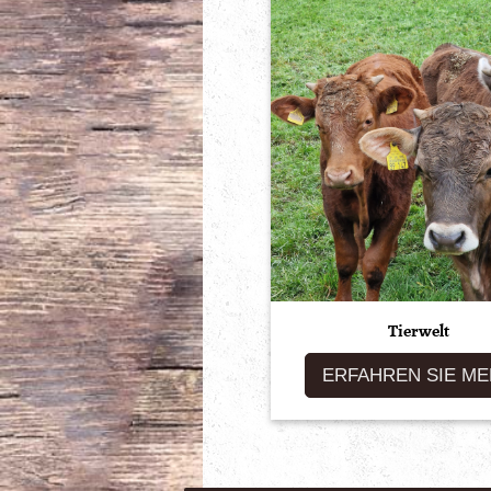
Tierwelt
ERFAHREN SIE M